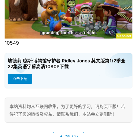
站
10549
瑞德莉·琼斯:博物馆守护者 Ridley Jones 英文版第1/2季全
22集英语字幕高清1080P下载
点击下载
本站资料均从互联网收集，为了更好的学习，请购买正版！若
侵犯了您的版权及权益，请联系我们，本站会立刻删除！