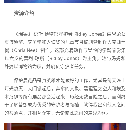
资源介绍
《瑞德莉·琼斯:博物馆守护者 Ridley Jones》由曾荣获
皮博迪奖、艾美奖和人道奖的儿童节目编剧暨制作人克莉丝
倪（Chris Nee）制作。这部充满动作与冒险的学龄前影集
以六岁的蕾利·琼斯（Ridley Jones）为主角，她与妈妈和
外婆以博物馆为家，并肩负守护者任务。
保护展览品是真英雄才能做好的工作，尤其是每天晚上
灯光熄灭，大门锁起后，奔窜的大象、黑猩猩太空人和埃及
木乃伊等所有展品都会活起来！历经无数冒险之后，蕾利终
于了解若想成为优秀的守护者与领袖，就得找出和他人之间
的共通点，并相互尊重，无论彼此之间的差异为何。