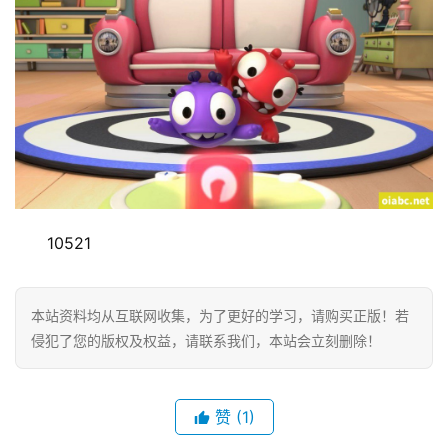
专
题
精
选
教
材
10521
赞
助
本站资料均从互联网收集，为了更好的学习，请购买正版！若
本
侵犯了您的版权及权益，请联系我们，本站会立刻删除！
站
赞
(1)