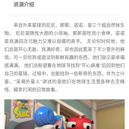
资源介绍
来自外来星球的尼尼、那那、诺诺，是三个超自然体生
物。 尼尼是随性大胆的小领袖，那那是吃货小食神，诺诺
是充满四次元魅力又难以捉摸的高手。 无论何时何地，他
们总是开心无敌、充满好奇，却也因此惹来了不少意外的麻
烦。可一旦咬到或尝试到新鲜有趣的东西，他们就又是幸福
感满满。 他们总盼望着在地球寻找到“开心病毒”后回到他们
自己的星球。过程中，总能找到一些新奇的东西，并为之兴
奋。“呆萌外星人”讲述的是他们在地球生活里各种古灵精
怪、嬉笑打闹的日常故事。