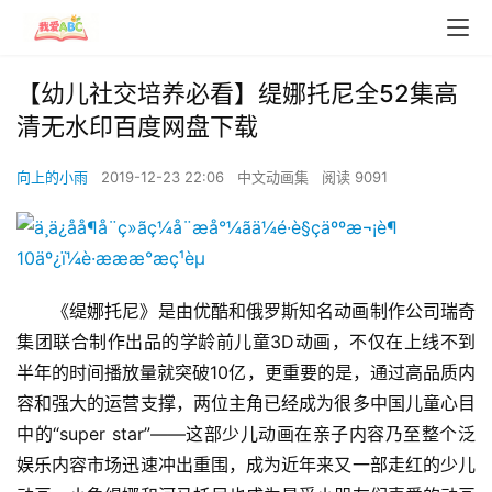
00:00 / 00:00
Reconnect: 5
【幼儿社交培养必看】缇娜托尼全52集高
清无水印百度网盘下载
向上的小雨
2019-12-23 22:06
中文动画集
阅读 9091
《缇娜托尼》是由优酷和俄罗斯知名动画制作公司瑞奇
集团联合制作出品的学龄前儿童3D动画，不仅在上线不到
半年的时间播放量就突破10亿，更重要的是，通过高品质内
容和强大的运营支撑，两位主角已经成为很多中国儿童心目
中的“super star”——这部少儿动画在亲子内容乃至整个泛
娱乐内容市场迅速冲出重围，成为近年来又一部走红的少儿