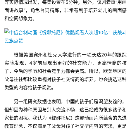
等实际情况出发，每集设置在5分钟；另外，该剧着重“用画
面讲故事”，角色台词精炼，非常有利于培养幼儿的画面感
和空间想象力。
根据美国宾州和杜克大学进行的一项长达20年的跟踪
实验发现，4岁前显现出更好的社交能力、更高情商的孩
子，今后的学历和社会竞争力都会更高。所以，欧美地区的
父母往往都比较重视对孩子社交情商的培养，也会挑选这种
类型的内容给孩子观赏。
另一组研究数据也表明，中国的孩子们是渴望友谊的，
但却因为种种原因与别人交流不畅，这已经成为很多孩子和
家长的困扰。我认为《缇娜托尼》这部动画片所蕴含的先进
教育理念，不仅满足了父母对孩子社交型内容的需求，更是