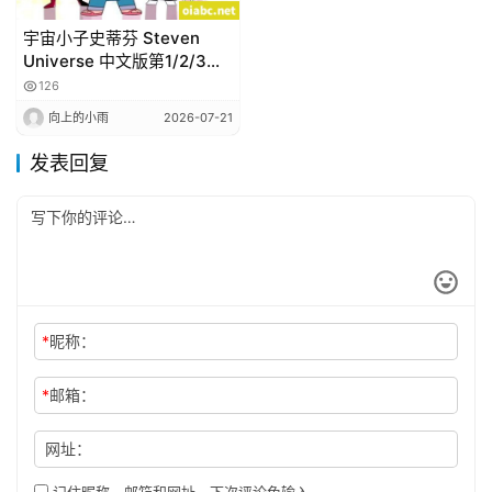
宇宙小子史蒂芬 Steven
Universe 中文版第1/2/3季
全102集国语高清1080P视
126
频MP4下载
向上的小雨
2026-07-21
发表回复
*
昵称：
*
邮箱：
网址：
记住昵称、邮箱和网址，下次评论免输入