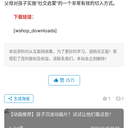
父母对孩子实施“社交启蒙”的一个非常有效的切入方式。
下载链接：
[wshop_downloads]
本站资料均从互联网收集，为了更好的学习，请购买正版！若
侵犯了您的版权及权益，请联系我们，本站会立刻删除！
首
页
赞
(57)
英
文
生成海报
1
1
资
源
【动画推荐】孩子沉迷动画片？试试让他们看这些！
上一篇
2019-12-16 20:08