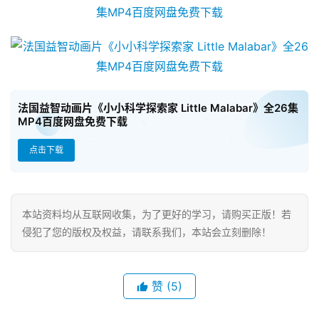
热
门
专
题
法国益智动画片《小小科学探索家 Little Malabar》全26集
精
MP4百度网盘免费下载
选
教
点击下载
材
本站资料均从互联网收集，为了更好的学习，请购买正版！若
赞
侵犯了您的版权及权益，请联系我们，本站会立刻删除！
助
本
站
赞
(5)