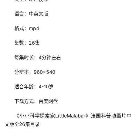
语言：中英文版
格式：mp4
集数：26集
每集时长：4分钟左右
分辨率：960×540
适合年龄：4-10岁
下载方式：百度网盘
《小小科学探索家LittleMalabar》法国科普动画片中
文版全26集目录：