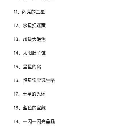
11、闪亮的金星
12、水星捉迷藏
13、超级大泡泡
14、太阳肚子饿
15、星星的窝
16、恒星宝宝诞生咯
17、土星的光环
首
页
18、蓝色的宝藏
19、一闪一闪亮晶晶