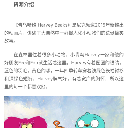
资源介绍
《青鸟哈维 Harvey Beaks》是尼克频道2015年新推出
的动画片，讲述了大自然中一群拟人化小动物们的荒诞搞笑
故事。
在森林里住着很多小动物，小青鸟Harvey一家和他的
好朋友Fee和Foo就生活着这里。Harvey有着圆圆的眼睛，
蓝色的羽毛，黄色的喙，一年四季转车穿着浅绿色长袖衬衫
和深绿色短裤。Harvey脾气好，有着宽广的胸怀，所以这
里的每一个都喜欢他。