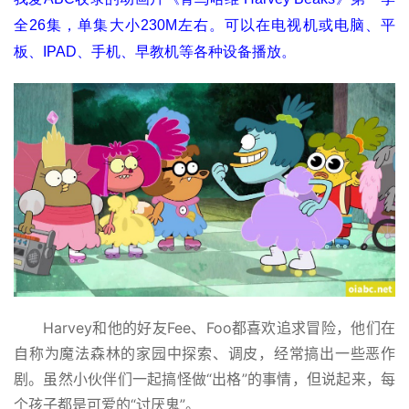
全26集，单集大小230M左右。可以在电视机或电脑、平
板、IPAD、手机、早教机等各种设备播放。
Harvey和他的好友Fee、Foo都喜欢追求冒险，他们在
自称为魔法森林的家园中探索、调皮，经常搞出一些恶作
剧。虽然小伙伴们一起搞怪做“出格”的事情，但说起来，每
个孩子都是可爱的“讨厌鬼”。