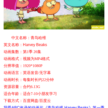
中文名称：
青鸟哈维
英文名称：
Harvey Beaks
动画集数：第1季 26集
动画格式：视频为MP4格式
分辨率值
：1920*1080P
动画语言：英语发音/无字幕
动画时长：每集时长约22分钟
资源容量：合约6.13G
适合年龄
：适合7-10小朋友学习
下载方式
：百度网盘/百度云
我爱ABC收录的动画片《青鸟哈维 Harvey Beaks》第一季