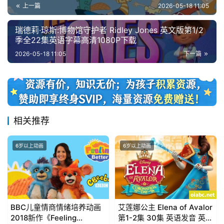
上一篇
2026-05-18 11:05
瑞德莉·琼斯:博物馆守护者 Ridley Jones 英文版第1/2
季全22集英语字幕高清1080P下载
2026-05-18 11:05
下一篇
相关推荐
6岁以上动画
6岁以上动画
BBC儿童情商情绪培养动画
艾莲娜公主 Elena of Avalor
2018新作《Feeling
第1-2集 30集 英语发音 英文