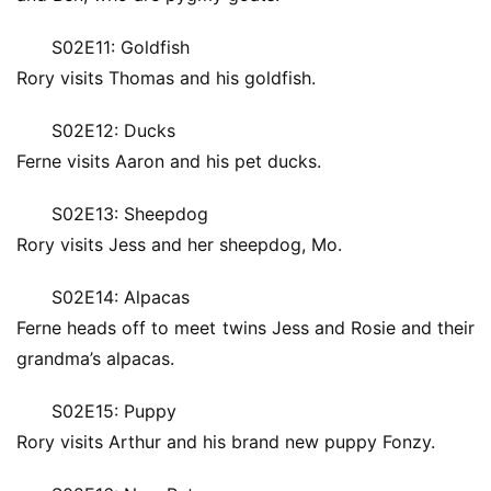
S02E11: Goldfish
Rory visits Thomas and his goldfish.
S02E12: Ducks
Ferne visits Aaron and his pet ducks.
S02E13: Sheepdog
Rory visits Jess and her sheepdog, Mo.
S02E14: Alpacas
Ferne heads off to meet twins Jess and Rosie and their 
grandma’s alpacas.
S02E15: Puppy
Rory visits Arthur and his brand new puppy Fonzy.