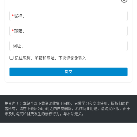
*
昵称：
*
邮箱：
网址：
记住昵称、邮箱和网址，下次评论免输入
提交
免责声明：本站全部下载资源收集于网络，只做学习和交流使用，版权归原作
者所有，请在下载后24小时之内自觉删除，若作商业用途，请购买正版，由于
未及时购买和付费发生的侵权行为，与本站无关。