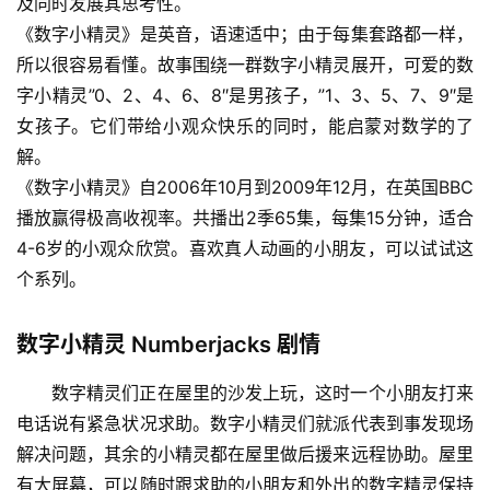
及同时发展其思考性。
《数字小精灵》是英音，语速适中；由于每集套路都一样，
所以很容易看懂。故事围绕一群数字小精灵展开，可爱的数
字小精灵”0、2、4、6、8″是男孩子，”1、3、5、7、9″是
女孩子。它们带给小观众快乐的同时，能启蒙对数学的了
解。
《数字小精灵》自2006年10月到2009年12月，在英国BBC
播放赢得极高收视率。共播出2季65集，每集15分钟，适合
4-6岁的小观众欣赏。喜欢真人动画的小朋友，可以试试这
个系列。
数字小精灵 Numberjacks 剧情
数字精灵们正在屋里的沙发上玩，这时一个小朋友打来
电话说有紧急状况求助。数字小精灵们就派代表到事发现场
解决问题，其余的小精灵都在屋里做后援来远程协助。屋里
有大屏幕，可以随时跟求助的小朋友和外出的数字精灵保持