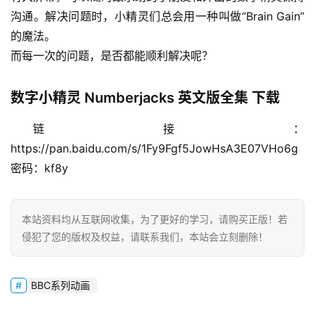
沟通。解决问题时，小精灵们总会用一种叫做“Brain Gain”
的魔法。
而每一次的问题，是否都能顺利解决呢？
数字小精灵 Numberjacks 英文版全集 下载
链接：
https://pan.baidu.com/s/1Fy9Fgf5JowHsA3E07VHo6g
密码：kf8y
本站资料均从互联网收集，为了更好的学习，请购买正版！若
侵犯了您的版权及权益，请联系我们，本站会立刻删除！
BBC系列动画