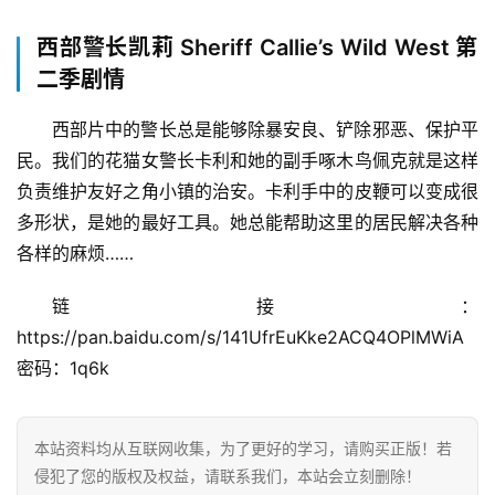
西部警长凯莉 Sheriff Callie’s Wild West 第
二季剧情
西部片中的警长总是能够除暴安良、铲除邪恶、保护平
民。我们的花猫女警长卡利和她的副手啄木鸟佩克就是这样
负责维护友好之角小镇的治安。卡利手中的皮鞭可以变成很
多形状，是她的最好工具。她总能帮助这里的居民解决各种
各样的麻烦……
链接：
https://pan.baidu.com/s/141UfrEuKke2ACQ4OPlMWiA 
密码：1q6k
本站资料均从互联网收集，为了更好的学习，请购买正版！若
侵犯了您的版权及权益，请联系我们，本站会立刻删除！