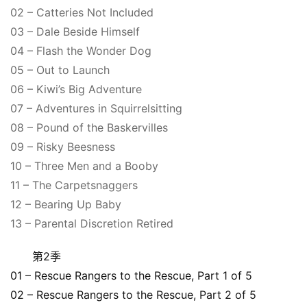
02 – Catteries Not Included
03 – Dale Beside Himself
04 – Flash the Wonder Dog
05 – Out to Launch
06 – Kiwi’s Big Adventure
07 – Adventures in Squirrelsitting
08 – Pound of the Baskervilles
09 – Risky Beesness
10 – Three Men and a Booby
11 – The Carpetsnaggers
12 – Bearing Up Baby
13 – Parental Discretion Retired
第2季
01 – Rescue Rangers to the Rescue, Part 1 of 5
02 – Rescue Rangers to the Rescue, Part 2 of 5