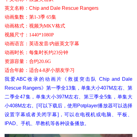
英文名称：
Chip and Dale Rescue Rangers
动画集数：第1-3季 65集
动画格式：视频为MKV格式
视频尺寸
：1440*1080P
动画语言：英语发音/内嵌英文字幕
动画时长：每集时长约23分钟
资源容量：合约20.6G
适合年龄
：适合4-8岁小朋友学习
我爱ABC收录的动画片《救援突击队 Chip and Dale 
Rescue Rangers》第一季全13集，单集大小407M左右、第
二季全47集，单集大小397M左右、第三季全5集，单集大
小408M左右。[可以下载后，使用Potplayer播放器可以选择
设置字幕或者关闭字幕]，可以在电视机或电脑、平板、
IPAD、手机、早教机等各种设备播放。