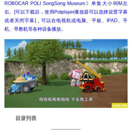
ROBOCAR POLI SongSong Museum》单集大小90M左
右。[可以下载后，使用Potplayer播放器可以选择设置字幕
或者关闭字幕]，可以在电视机或电脑、平板、IPAD、手
机、早教机等各种设备播放。
目录列表