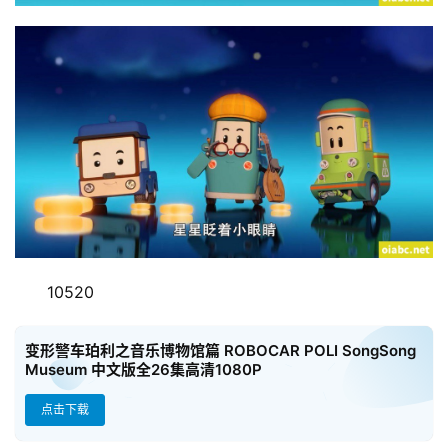
助
本
站
10520
变形警车珀利之音乐博物馆篇 ROBOCAR POLI SongSong
Museum 中文版全26集高清1080P
点击下载