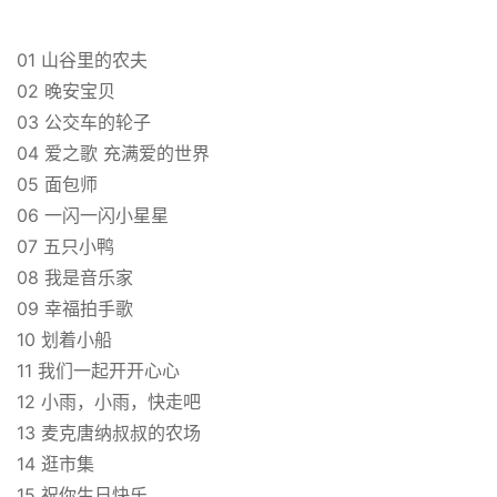
01 山谷里的农夫
02 晚安宝贝
03 公交车的轮子
04 爱之歌 充满爱的世界
05 面包师
06 一闪一闪小星星
07 五只小鸭
08 我是音乐家
09 幸福拍手歌
10 划着小船
11 我们一起开开心心
12 小雨，小雨，快走吧
13 麦克唐纳叔叔的农场
14 逛市集
15 祝你生日快乐