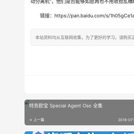
动分离机”，他们是否能够如愿再也不用收拾乱糟
链接：https://pan.baidu.com/s/1h05gCe
本站资料均从互联网收集，为了更好的学习，请购买
特务欧宝 Special Agent Oso 全集
上一篇
2018-07-