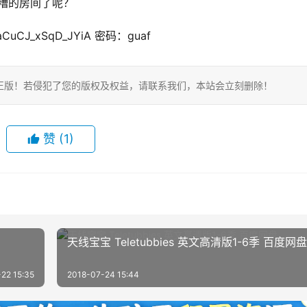
糟的房间了呢？
1aCuCJ_xSqD_JYiA 密码：guaf
正版！若侵犯了您的版权及权益，请联系我们，本站会立刻删除！
赞
(1)
天线宝宝 Teletubbies 英文高清版1-6季 百度网盘
22 15:35
2018-07-24 15:44