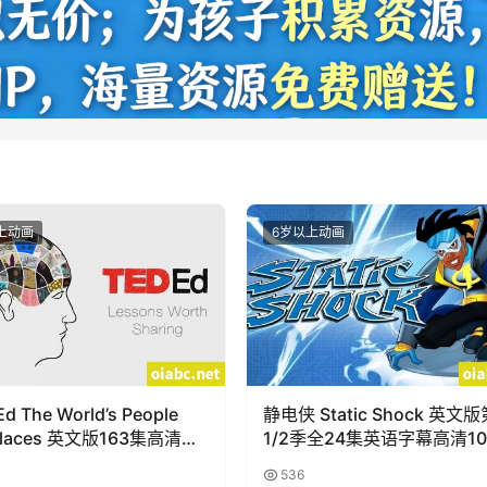
上动画
6岁以上动画
d The World’s People
静电侠 Static Shock 英文版
Places 英文版163集高清
1/2季全24集英语字幕高清10
0P视频MP4百度网盘下载
视频MKV网盘下载
536