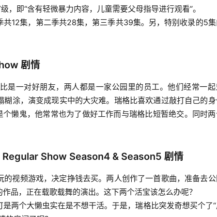
V-PG-V级，即“含有轻微暴力内容，儿童需要父母指导进行观看”。
共12集，第二季共28集，第三季共39集。另，特别收录的5
how 剧情
比是一对好朋友，两人都是一家公园里的员工。他们经常一起
塌糊涂，演变成现实中的大灾难。瑞格比喜欢通过敲打自己的身
算是个懒鬼，他常常也为了做好工作而与瑞格比短暂绝交。同时两
ar Show Season4 & Season5 剧情
玩的视频游戏，决定挣钱去买。两人创作了一首歌曲，准备去公
的作品，正在载歌载舞的演出。这下两个活宝该怎么办呢？
可是两个大懒虫实在是不想干活。于是，瑞格比突发奇想买个了“