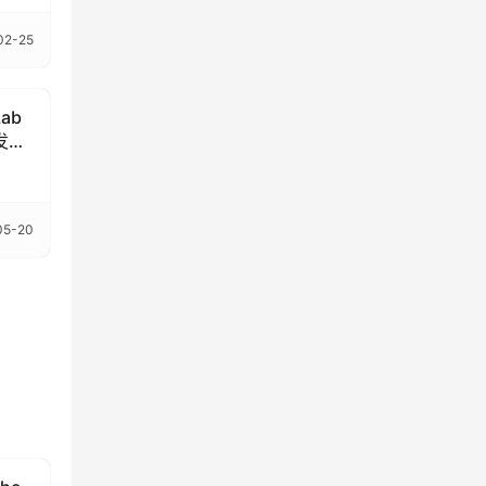
02-25
ab
文发音
05-20