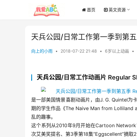
首页
英文资源
天兵公园/日常工作第一季到第五季 Reg
向上的小雨
•
2018-07-22 21:48
•
6岁以上动画
•
天兵公园/
日常工作动画片 Regular S
是一部美国情景喜剧动画片，由J. G. Quintel为
期的学生作品《The Naive Man from Lolli
乱的趣事。
这个系列从2010年9月开始在Cartoon Netw
次艾美奖提名、第3季第18集“Eggscellent”