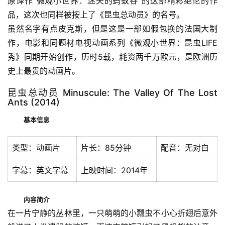
原译作“微观小世界：迷失的蚂蚁谷”的这部精彩绝伦的作
品，这次也同样被按上了《昆虫总动员》的名号。
虽然名字有点皮克斯，但是这是一部如假包换的法国大制
作，电影和同题材电视动画系列《微观小世界：昆虫LIFE
秀》同期开始创作，历时5载，耗资两千万欧元，是欧洲历
史上最贵的动画片。
昆虫总动员 Minuscule: The Valley Of The Lost
Ants (2014)
基本信息
类型：动画片
片长：85分钟
配音：无对白
字幕：英文字幕
上映时间：2014年
内容简介
在一片宁静的丛林里，一只萌萌的小瓢虫不小心折翅后意外