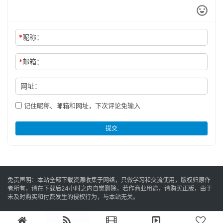
*
昵称：
*
邮箱：
网址：
记住昵称、邮箱和网址，下次评论免输入
提交
免责声明：本站全部下载资源收集于网络，只做学习和交流使用，版权归原作
者所有，请在下载后24小时之内自觉删除，若作商业用途，请购买正版，由于
未及时购买和付费发生的侵权行为，与本站无关。