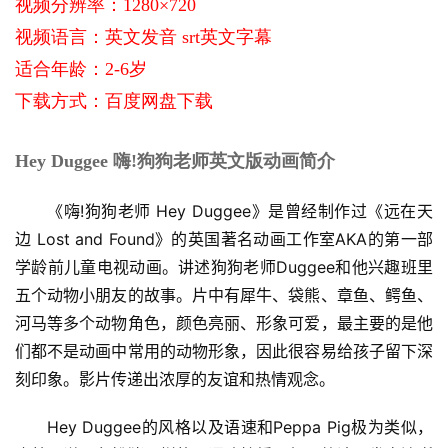
视频分辨率：1280×720
视频语言：英文发音 srt英文字幕
适合年龄：2-6岁
下载方式：百度网盘下载
Hey Duggee 嗨!狗狗老师英文版动画简介
《嗨!狗狗老师 Hey Duggee》是曾经制作过《远在天
边 Lost and Found》的英国著名动画工作室AKA的第一部
学龄前儿童电视动画。讲述狗狗老师Duggee和他兴趣班里
五个动物小朋友的故事。片中有犀牛、袋熊、章鱼、鳄鱼、
河马等多个动物角色，颜色亮丽、形象可爱，最主要的是他
们都不是动画中常用的动物形象，因此很容易给孩子留下深
刻印象。影片传递出浓厚的友谊和热情观念。
Hey Duggee的风格以及语速和Peppa Pig极为类似，