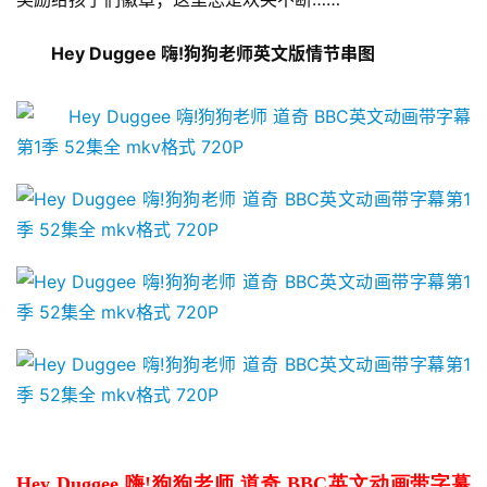
Hey Duggee 嗨!狗狗老师英文版情节串图
首
页
英
Hey Duggee 嗨!狗狗老师 道奇 BBC英文动画带字幕