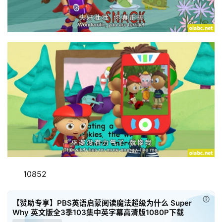
10852
已付
【赞助专享】PBS英语启蒙阅读魔法超级为什么 Super
Why 英文版全3季103集中英字幕高清版1080P下载