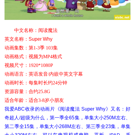
中文名称：
阅读魔法
英文名称：
Super Why
动画集数：第1-3季 103集
动画格式：视频为MP4格式
视频尺寸
：1920*1080P
动画语言：英语发音/内嵌中英文字幕
动画时长：每集时长约24分钟
资源容量：合约25.8G
适合年龄
：适合3-8岁小朋友
我爱ABC收录的动画片《阅读魔法 Super Why》又名：好
奇超人/超级为什么，第一季全65集，单集大小250M左右、
第二季全15集，单集大小268M左右、第三季全23集，单集
，可以在电视机或电脑、平板、IPAD、手