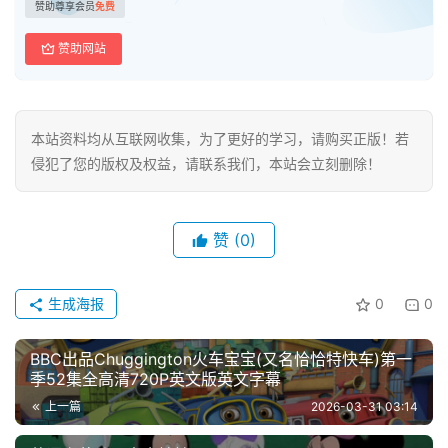
赞助尊享会员
免费
赞助网站
本站资料均从互联网收集，为了更好的学习，请购买正版！若
侵犯了您的版权及权益，请联系我们，本站会立刻删除！
赞
(0)
生成海报
0
0
BBC出品Chuggington火车宝宝(又名恰恰特快车)第一
季52集全高清720P英文版英文字幕
上一篇
2026-03-31 03:14