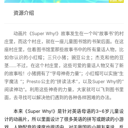
资源介绍
动画片《Super Why!》故事发生在一个叫”故事书”的村
庄里，而这个村庄，就在一座儿童图书馆的书架后面。在这
座村庄里，住着图书馆里那些故事书中的所有童话人物，比
如你认识的小红帽；三只小猪；豌豆公主；杰克和他的豆
茎……不过，在这个村庄里，这些可爱的童话人物又有了新
的故事啦！小猪拥有了”字母神奇力量”；小红帽可以实施”生
字魔法 “；Presto公主的”拼读法术”，以及Super Why!的”
阅读神功”。利用这些神奇的力量，大家就可以飞到图书里
面，去寻找可以解决他们遇到的各种各样困难的办法。
本来《Super Why!》是针对英语母语的3~6岁儿童设
计的动画片，所以里面设计了很多英语的拼写或朗读的小游
戏，人物配音的速度也很适中，对于我国的小朋友来说，反