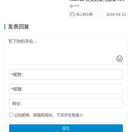
集高清720P视频MP4+音频
475
MP3下载
向上的小雨
2026-03-23
发表回复
*
昵称：
*
邮箱：
网址：
记住昵称、邮箱和网址，下次评论免输入
提交