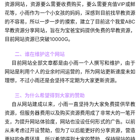
资源网站，资源要么需要收费购买，要么需要充值VIP或鲜
花等，小雨作为一个小女孩的妈妈，深感到目前找早教资源
的不容易，所以一步一步的摸索，建立了目前这个我爱ABC
早教资源分享网站，旨在为宝爸宝妈提供免费的早教资源，
目前网站资源已突破10000G。
二、谁在维护这个网站
    目前网站全部文章都是由小雨一个人撰写和维护，由于
网站是利用个人的业余时间运营的，所为网站更新速度未如
理想，不过小雨还是会坚持不定期为大家更新资源。
三、为什么希望得到大家的赞助
首
    自从网站建成以来，小雨一直坚持为大家免费提供早教
页
资源，但服务器费用以及购买资源费用成了非常大的一笔开
支，为提升网站体验度，网站也没设任何形式的广告。以前
从未考虑过开设赞助，但为了以后能更好的分享资源，营造
英
更好的免费环境，所以希望得到大家的赞助，保持网站的持