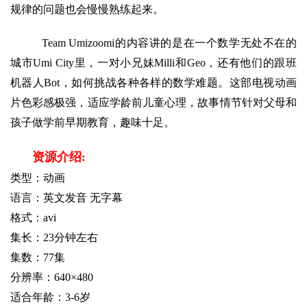
规律的问题也会慢慢熟练起来。
   Team Umizoomi的内容讲的是在一个数学无处不在的
城市Umi City里，一对小兄妹Milli和Geo，还有他们的跟班
机器人Bot，如何挑战各种各样的数学难题。这部电视动画
片色彩感极强，适应学龄前儿童心理，故事情节针对父母和
孩子做学前早期教育，趣味十足。
资源介绍:
类型：动画
语言：英文发音 无字幕
格式：avi
集长：23分钟左右
集数：77集
分辨率：640×480
适合年龄：3-6岁