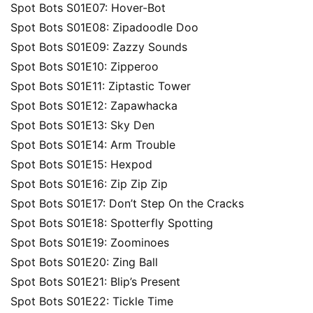
Spot Bots S01E07: Hover-Bot
Spot Bots S01E08: Zipadoodle Doo
Spot Bots S01E09: Zazzy Sounds
Spot Bots S01E10: Zipperoo
Spot Bots S01E11: Ziptastic Tower
Spot Bots S01E12: Zapawhacka
Spot Bots S01E13: Sky Den
Spot Bots S01E14: Arm Trouble
Spot Bots S01E15: Hexpod
Spot Bots S01E16: Zip Zip Zip
Spot Bots S01E17: Don’t Step On the Cracks
Spot Bots S01E18: Spotterfly Spotting
Spot Bots S01E19: Zoominoes
Spot Bots S01E20: Zing Ball
Spot Bots S01E21: Blip’s Present
Spot Bots S01E22: Tickle Time