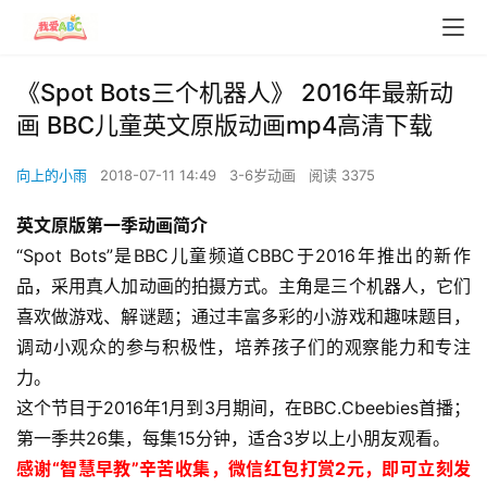
《Spot Bots三个机器人》 2016年最新动
画 BBC儿童英文原版动画mp4高清下载
向上的小雨
2018-07-11 14:49
3-6岁动画
阅读 3375
英文原版第一季动画简介
“Spot Bots”是BBC儿童频道CBBC于2016年推出的新作
品，采用真人加动画的拍摄方式。主角是三个机器人，它们
喜欢做游戏、解谜题；通过丰富多彩的小游戏和趣味题目，
调动小观众的参与积极性，培养孩子们的观察能力和专注
力。
这个节目于2016年1月到3月期间，在BBC.Cbeebies首播；
第一季共26集，每集15分钟，适合3岁以上小朋友观看。
感谢“智慧早教”辛苦收集，微信红包打赏2元，即可立刻发