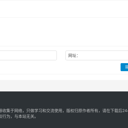
：
网址：
源收集于网络，只做学习和交流使用，版权归原作者所有，请在下载后2
权行为，与本站无关。