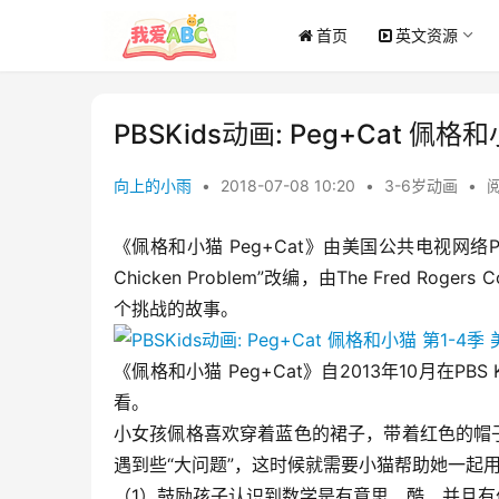
首页
英文资源
PBSKids动画: Peg+Cat 
向上的小雨
•
2018-07-08 10:20
•
3-6岁动画
•
阅
《佩格和小猫 Peg+Cat》由美国公共电视网络P
Chicken Problem”改编，由The Fred
个挑战的故事。
《佩格和小猫 Peg+Cat》自2013年10月在P
看。
小女孩佩格喜欢穿着蓝色的裙子，带着红色的帽
遇到些“大问题”，这时候就需要小猫帮助她一起用
（1）鼓励孩子认识到数学是有意思、酷、并且有