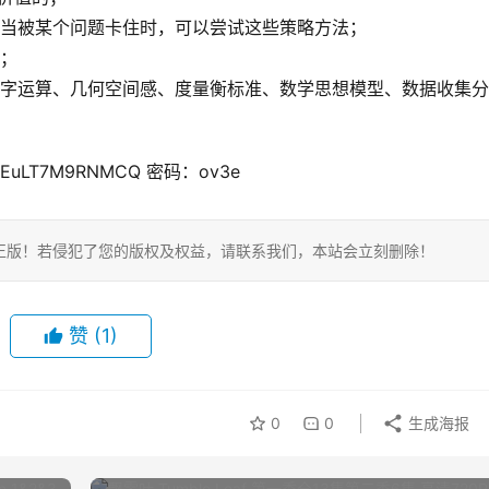
，当被某个问题卡住时，可以尝试这些策略方法；
题；
数字运算、几何空间感、度量衡标准、数学思想模型、数据收集
mGuEuLT7M9RNMCQ 密码：ov3e
正版！若侵犯了您的版权及权益，请联系我们，本站会立刻删除！
赞
(1)
0
0
生成海报