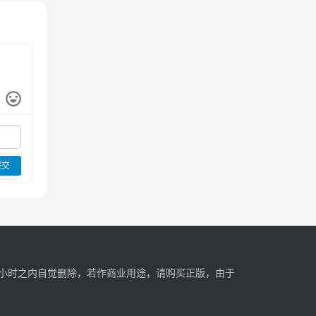
提交
4小时之内自觉删除，若作商业用途，请购买正版，由于