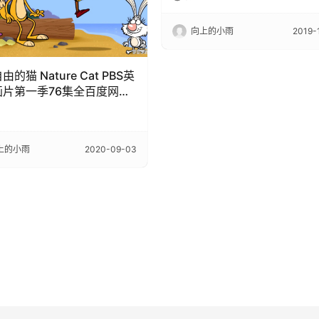
载
向上的小雨
2019-
的猫 Nature Cat PBS英
画片第一季76集全百度网盘
下载
上的小雨
2020-09-03