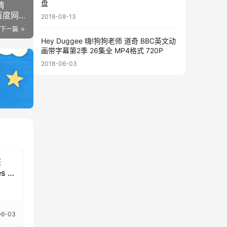
盘
清
百度网
2018-08-13
下一篇
Hey Duggee 嗨!狗狗老师 道奇 BBC英文动
画带字幕第2季 26集全 MP4格式 720P
2018-06-03
盗
s 1-
06-03