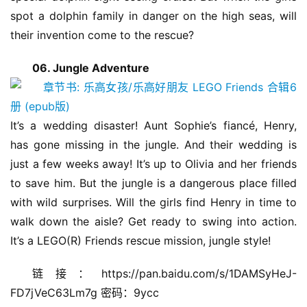
画
spot a dolphin family in danger on the high seas, will 
their invention come to the rescue?
动
06. Jungle Adventure
画
推
登录
注册
荐
It’s a wedding disaster! Aunt Sophie’s fiancé, Henry, 
has gone missing in the jungle. And their wedding is 
just a few weeks away! It’s up to Olivia and her friends 
热
to save him. But the jungle is a dangerous place filled 
门
专
with wild surprises. Will the girls find Henry in time to 
题
walk down the aisle? Get ready to swing into action. 
It’s a LEGO(R) Friends rescue mission, jungle style!
精
链接：https://pan.baidu.com/s/1DAMSyHeJ-
选
FD7jVeC63Lm7g 密码：9ycc  
教