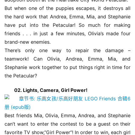
But when one of the puppies escapes, it destroys all 
the hard work that Andrea, Emma, Mia, and Stephanie 
have put into the Petacular! So much for making 
friends . . . in just a few minutes, Olivia’s made four 
brand-new enemies.
There’s only one way to repair the damage – 
teamwork! Can Olivia, Andrea, Emma, Mia, and 
Stephanie work together to put things right in time for 
the Petacular?
02. Lights, Camera, Girl Power!
Best friends Mia, Olivia, Emma, Andrea, and Stephanie 
can’t want to enter the contest to be a guest on their 
favorite TV show,”Girl Power”! In order to win, each girl 