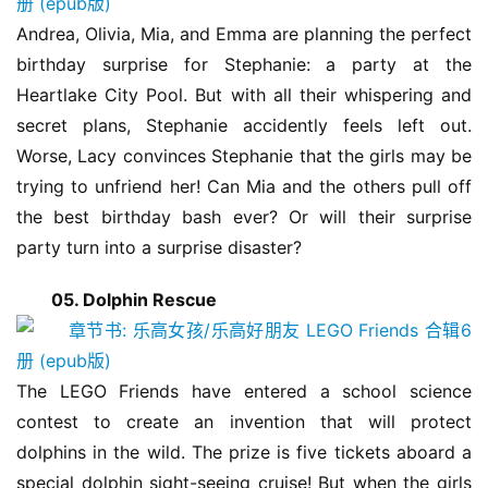
Andrea, Olivia, Mia, and Emma are planning the perfect 
birthday surprise for Stephanie: a party at the 
Heartlake City Pool. But with all their whispering and 
secret plans, Stephanie accidently feels left out. 
首
Worse, Lacy convinces Stephanie that the girls may be 
页
trying to unfriend her! Can Mia and the others pull off 
the best birthday bash ever? Or will their surprise 
party turn into a surprise disaster?
英
文
05. Dolphin Rescue
资
源
The LEGO Friends have entered a school science 
contest to create an invention that will protect 
中
文
dolphins in the wild. The prize is five tickets aboard a 
动
special dolphin sight-seeing cruise! But when the girls 