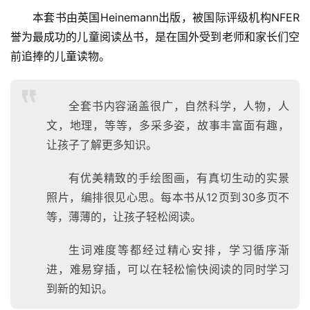
本套书由英国Heinemann出版，被国际评级机构NFER
誉为最成功的儿童阅读丛书，是在国外受到老师和家长们空
前追捧的儿童读物。
全套书内容涵盖很广，自然科学，人物，人
文，地理，等等，多采多姿，故事丰富面有趣，
让孩子了解更多知识。
有优美精致的手绘图画，有真切生动的实景
照片，编排很见心思。每本书从12页到30多页不
等，薄薄的，让孩子轻松阅读。
生词难度等都经过精心安排，学习循序渐
进，难易穿插，可以在轻松愉快阅读的同时学习
到新的知识。