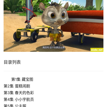
目录列表
第1集 藏宝图
第2集 蛋糕闹剧
第3集 春天的色彩
第4集 小小宇航员
第5集 公主服