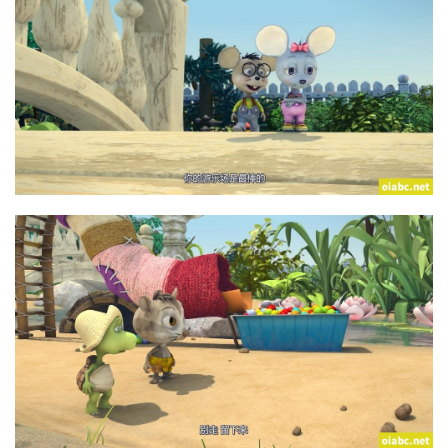
赞
助
本
站