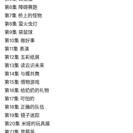
第6集 障碍赛跑
第7集 桥上的怪物
第8集 萤火虫灯
第9集 袋鼠球
第10集 做好事
第11集 表演
第12集 五彩纸屑
第13集 读云识未来
第14集 与蝶共舞
第15集 借物游戏
第16集 给奶奶的礼物
第17集 可怕的
第18集 正确的队伍
第19集 镜子迷踪
第20集 米娅的玩具展
第21集 草莓苗