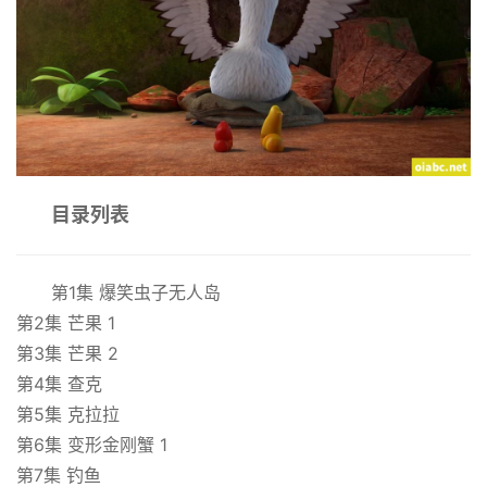
目录列表
第1集 爆笑虫子无人岛
第2集 芒果 1
第3集 芒果 2
第4集 查克
第5集 克拉拉
第6集 变形金刚蟹 1
第7集 钓鱼