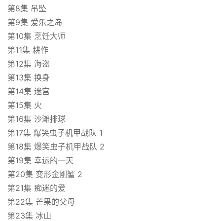
第8集 吊坠
第9集 爱乐之岛
第10集 烹饪大师
第11集 耕作
第12集 海盗
第13集 换身
第14集 迷宫
第15集 火
第16集 沙滩排球
第17集 爆笑虫子机甲战队 1
第18集 爆笑虫子机甲战队 2
第19集 幸运的一天
首
第20集 变形金刚蟹 2
页
第21集 痴迷的爱
第22集 芒果的父母
第23集 冰山
英