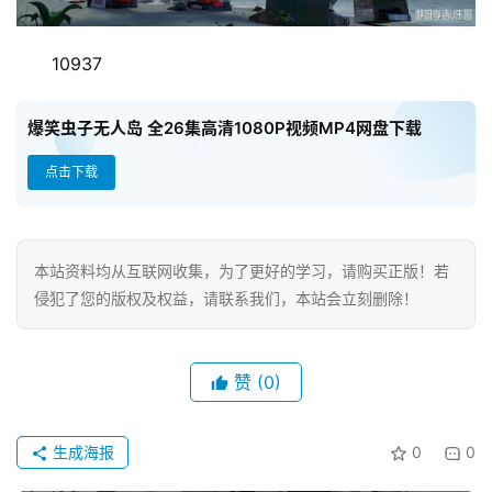
10937
爆笑虫子无人岛 全26集高清1080P视频MP4网盘下载
点击下载
本站资料均从互联网收集，为了更好的学习，请购买正版！若
侵犯了您的版权及权益，请联系我们，本站会立刻删除！
赞
(0)
生成海报
0
0