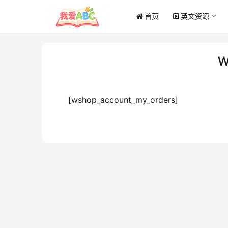
首页
英文资源
W
[wshop_account_my_orders]