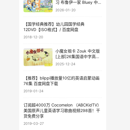
习 布鲁伊一家 Bluey 中文
版动画片第1/2季全104集
2026-01-20
网盘下载
【国学经典推荐】幼儿园国学经典
12DVD【ISO格式】/ 百度网盘
2018-12-20
小魔女祖卡 Zouk 中文版
[上部]26集国语中字高清
1080P视频MP4网盘下载
2025-12-24
【推荐】blippi播放量10亿的英语启蒙动画
76集 百度网盘下载
2019-01-24
订阅超4000万 Cocomelon （ABCKidTV）
美国原声儿童英语学习歌曲视频298首！干
货免费分享
2019-03-27