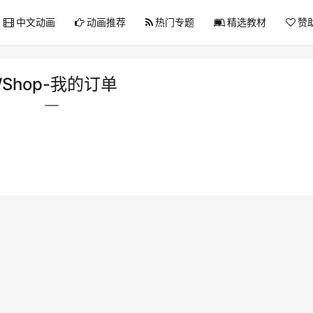
中文动画
动画推荐
热门专题
精选教材
赞
Shop-我的订单