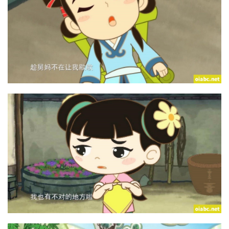
动
画
推
登录
注册
荐
热
门
专
题
精
选
教
材