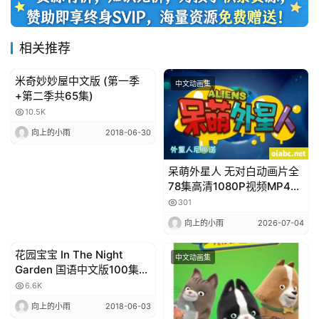
相关推荐
米奇妙妙屋中文版 (第一季
中文动画集
中文动画集
+第二季共65集)
10.5K
向上的小雨
2018-06-30
呆萌外星人 无对白动画片全
78集高清1080P视频MP4网
盘下载
301
向上的小雨
2026-07-04
花园宝宝 In The Night
中文动画集
中文动画集
Garden 国语中文版100集
+双语可切换版60集带字幕
6.6K
百度网盘下载
向上的小雨
2018-06-03