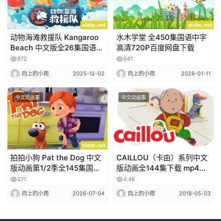
动物海滩救援队 Kangaroo
水木学堂 全450集国语中字
Beach 中文版全26集国语中
高清720P百度网盘下载
字高清1080P视频网盘下载
872
641
向上的小雨
2025-12-02
向上的小雨
2026-01-11
中文动画集
中文动画集
拍拍小狗 Pat the Dog 中文
CAILLOU（卡由）系列中文
版动画第1/2季全145集国语
版动画全144集下载 mp4格
高清1080P视频MP4网盘下
式720P 国语内嵌字幕
271
4.4K
载
向上的小雨
2026-07-04
向上的小雨
2018-05-03